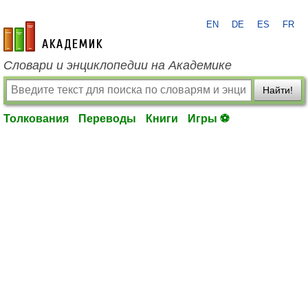
EN
DE
ES
FR
academic.ru
Словари и энциклопедии на Академике
Найти!
Толкования
Переводы
Книги
Игры ⚽