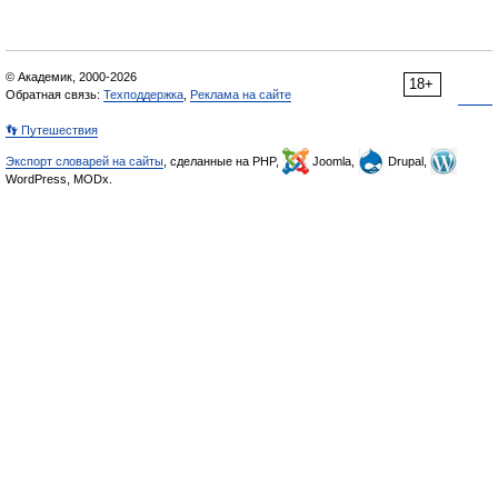
© Академик, 2000-2026
18+
Обратная связь:
Техподдержка
,
Реклама на сайте
👣 Путешествия
Экспорт словарей на сайты
, сделанные на PHP,
Joomla,
Drupal,
WordPress, MODx.